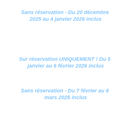
Vacances de Noël :  Ouvert 7j/7j 
Sans réservation - Du 20 décembre 
2025 au 4 janvier 2026 inclus
Hors vacances scolaires : Ouvert 
les mercredis, jeudis, samedis et 
dimanches
Sur réservation UNIQUEMENT ! Du 5 
janvier au 6 février 2026 inclus
Vacances d'hiver : Ouvert 7j/7j 
Sans réservation - Du 7 février au 8 
mars 2026 inclus