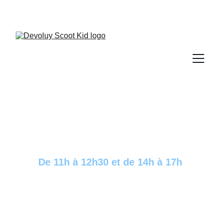
OUVERT TOUS LES JOURS JUSQU'AU 8/03/26
Horaires
De 11h à 12h30 et de 14h à 17h
Jours d'ouverture