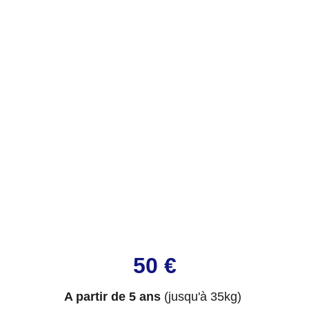
plus de fun !
3 Sessions de 10 minutes
50 €
A partir de 5 ans
(jusqu'à 35kg)